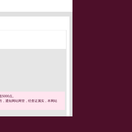
5000点。
号，通知网站网管，经查证属实，本网站