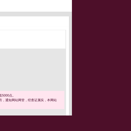
5000点。
号，通知网站网管，经查证属实，本网站