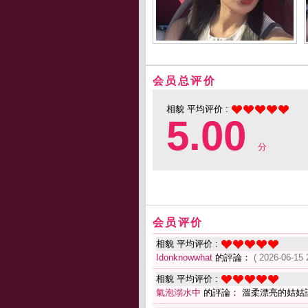
会员总评价
相貌 平均评价 :
5.00
分
会员评价
相貌 平均评价 :
Idonknowwhat
的評論：
( 2026-06-15 
相貌 平均评价 :
氣泡溺水中
的評論： 溫柔漂亮的姑姑