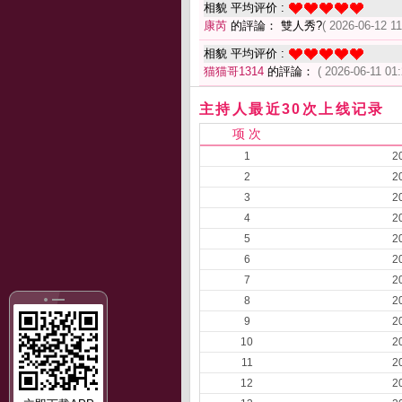
相貌 平均评价 :
康芮
的評論： 雙人秀?
( 2026-06-12 11
相貌 平均评价 :
猫猫哥1314
的評論：
( 2026-06-11 01:
主持人最近30次上线记录
项 次
1
2
2
2
3
2
4
2
5
2
6
2
7
2
8
2
9
2
10
2
11
2
12
2