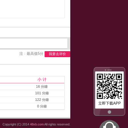
注 : 最高值5分
我要去评价
小 计
16 分鐘
101 分鐘
122 分鐘
立即下载APP
0 分鐘
Copyright (C) 2014
48xb.com
All rights reserved.