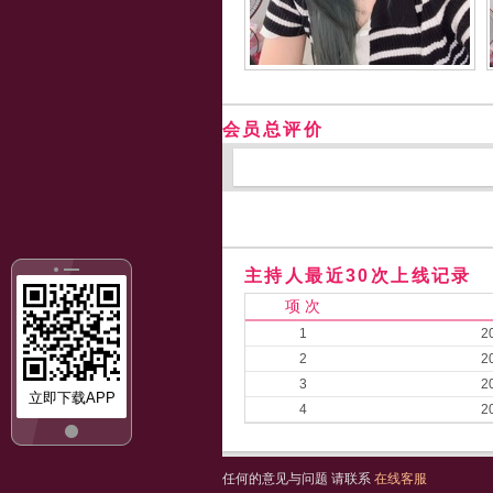
会员总评价
主持人最近30次上线记录
项 次
1
2
2
2
3
2
立即下载APP
4
2
任何的意见与问题 请联系
在线客服