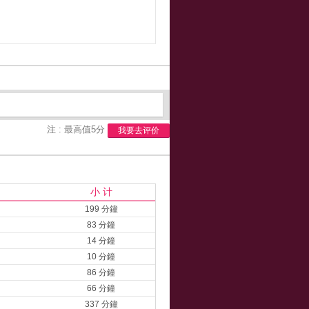
注 : 最高值5分
我要去评价
小 计
199 分鐘
83 分鐘
14 分鐘
10 分鐘
86 分鐘
66 分鐘
337 分鐘