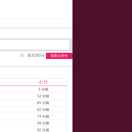
注 : 最高值5分
我要去评价
小 计
3 分鐘
12 分鐘
85 分鐘
62 分鐘
74 分鐘
58 分鐘
42 分鐘