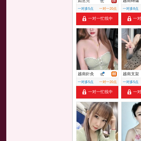
如意兒
越南磚爐
一对多5点
一对一20点
一对多8点
一对一忙线中
一
越南針灸
越南支架
一对多5点
一对一20点
一对多5点
一对一忙线中
一