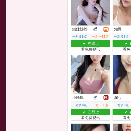
鐵錘姊姊
知微
一对多8点
一对一35点
一对多8点
在线上
看免费视讯
看免
小晚風
瀾心
一对多8点
一对一35点
一对多8点
在线上
看免费视讯
看免