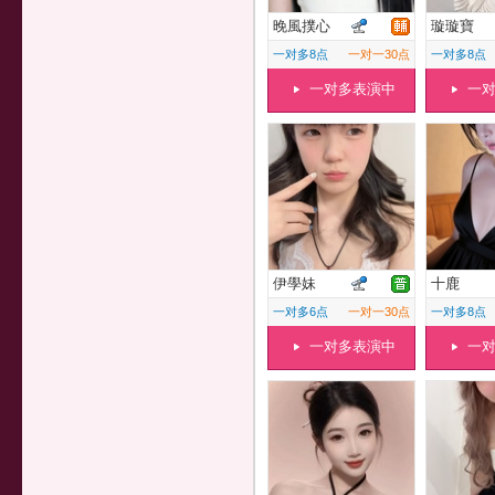
晚風撲心
璇璇寶
一对多8点
一对一30点
一对多8点
一对多表演中
一
伊學妹
十鹿
一对多6点
一对一30点
一对多8点
一对多表演中
一