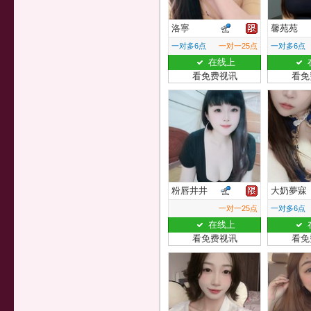
洛寧
馨苑苑
一对多6点
一对一25点
一对多6点
在线上
看免费视讯
看免
粉唇井井
大奶夢寐
一对一25点
一对多6点
在线上
看免费视讯
看免