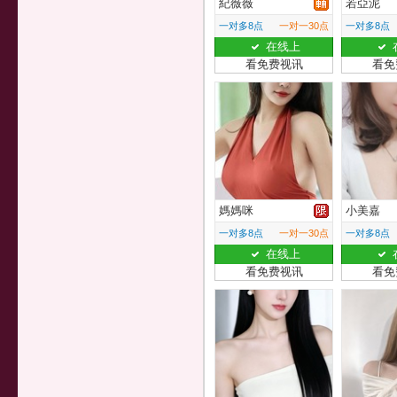
紀薇薇
若亞泥
一对多8点
一对一30点
一对多8点
在线上
看免费视讯
看免
媽媽咪
小美嘉
一对多8点
一对一30点
一对多8点
在线上
看免费视讯
看免