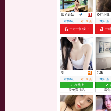
酸奶妹妹
粉紅小溪
一对多8点
一对一30点
一对多8点
一对一忙线中
一
梨
芯禾
一对多8点
一对一35点
一对多8点
在线上
看免费视讯
看免