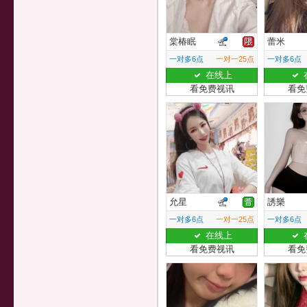
棠椿眠
蕾米
一对多6点
一对一25点
一对多6点
在线上
看免费视讯
看免
允星
誘樂
一对多6点
一对一25点
一对多6点
在线上
看免费视讯
看免