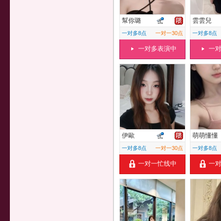
幫你璐
雲雲兒
一对多8点
一对一30点
一对多8点
一对多表演中
一
伊歐
萌萌懂懂
一对多8点
一对一30点
一对多8点
一对一忙线中
一