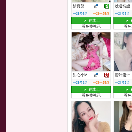
妙寶兒
枕邊情語
一对多6点
一对一25点
一对多6点
在线上
看免费视讯
看免
甜心小M
蜜汁蜜汁
一对多8点
一对一25点
一对多6点
在线上
看免费视讯
看免