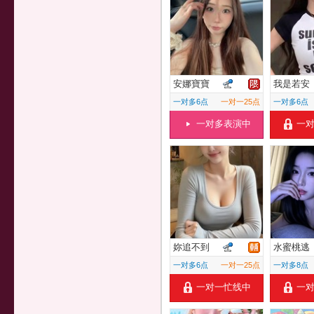
安娜寶寶
我是若安
一对多6点
一对一25点
一对多6点
一对多表演中
一
妳追不到
水蜜桃逃
一对多6点
一对一25点
一对多8点
一对一忙线中
一