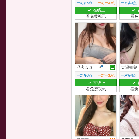
一对多5点
一对一30点
一对多8点
在线上
看免费视讯
看免
品客叔叔
大濕姐兒
一对多8点
一对一30点
一对多8点
在线上
看免费视讯
看免