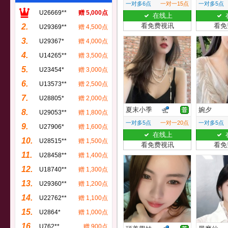
一对多6点
一对一15点
一对多5点
U26669**
赠 5,000点
在线上
看免费视讯
看免
2.
U29369**
赠 4,500点
3.
U29367*
赠 4,000点
4.
U14265**
赠 3,500点
5.
U23454*
赠 3,000点
6.
U13573**
赠 2,500点
7.
U28805*
赠 2,000点
夏末小季
婉夕
8.
U29053**
赠 1,800点
一对多5点
一对一20点
一对多5点
9.
U27906*
赠 1,600点
在线上
10.
U28515**
赠 1,500点
看免费视讯
看免
11.
U28458**
赠 1,400点
12.
U18740**
赠 1,300点
13.
U29360**
赠 1,200点
14.
U22762**
赠 1,100点
15.
U2864*
赠 1,000点
16.
U762**
赠 900点