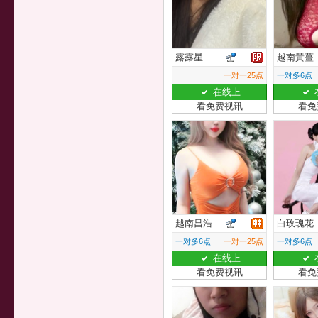
露露星
越南黃薑
一对一25点
一对多6点
在线上
看免费视讯
看免
越南昌浩
白玫瑰花
一对多6点
一对一25点
一对多6点
在线上
看免费视讯
看免