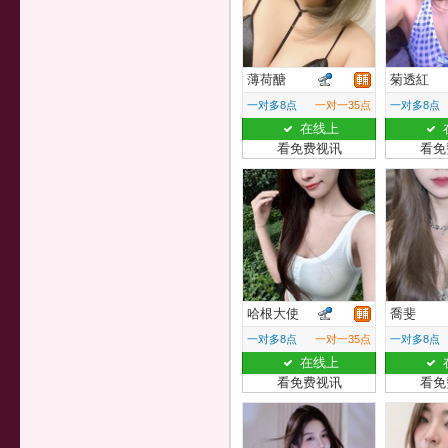
薄荷醣
菊透紅
一对多8点
一对一35点
一对多8点
在线上
看免费视讯
看免
哈根大使
喬斐
一对多8点
一对一35点
一对多8点
在线上
看免费视讯
看免