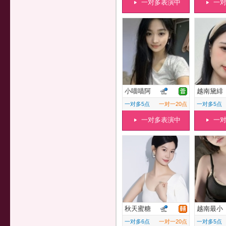
一对多表演中
一
小喵喵阿
越南黛緋
一对多5点
一对一20点
一对多5点
一对多表演中
一
秋天蜜糖
越南最小
一对多6点
一对一20点
一对多5点